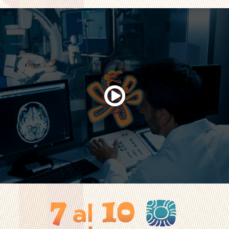
Conoce más sobre el XIV FMMNIM