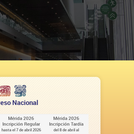
reso Nacional
Mérida 2026
Mérida 2026
Incripción Regular
Incripción Tardía
hasta el 7 de abril 2026
del 8 de abril al