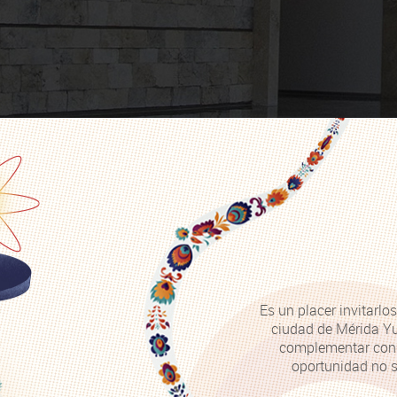
Es un placer invitarl
ciudad de Mérida Yu
complementar con l
oportunidad no s