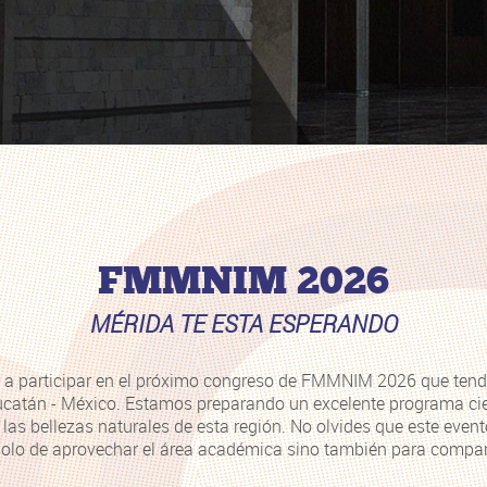
FMMNIM 2026
MÉRIDA TE ESTA ESPERANDO
os a participar en el próximo congreso de FMMNIM 2026 que ten
catán - México. Estamos preparando un excelente programa cie
as bellezas naturales de esta región. No olvides que este even
olo de aprovechar el área académica sino también para comparti