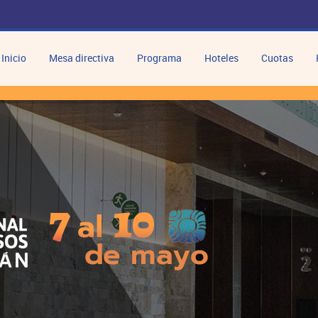
Inicio
Mesa directiva
Programa
Hoteles
Cuotas