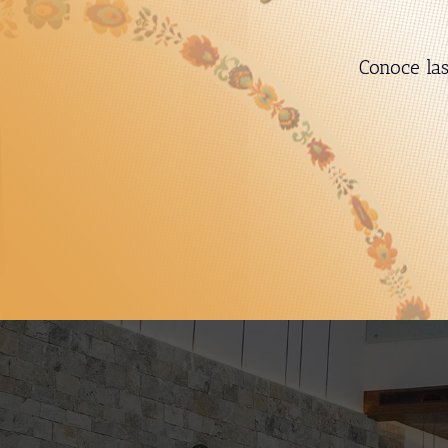
Incrementa t