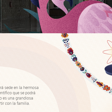
drá sede en la hermosa
ntífico que se podrá
to es una grandiosa
r con la familia.