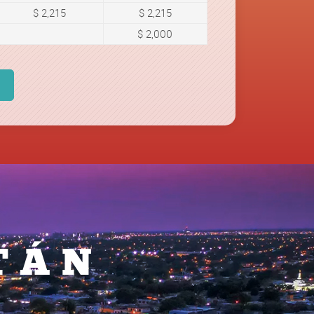
$ 2,215
$ 2,215
$ 2,000
TÁN