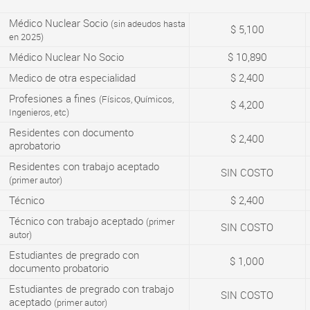
Médico Nuclear Socio
(sin adeudos hasta
$ 5,100
en 2025)
Médico Nuclear No Socio
$ 10,890
Medico de otra especialidad
$ 2,400
Profesiones a fines
(Físicos, Ǫuímicos,
$ 4,200
Ingenieros, etc)
Residentes con documento
$ 2,400
aprobatorio
Residentes con trabajo aceptado
SIN COSTO
(primer autor)
Técnico
$ 2,400
Técnico con trabajo aceptado
(primer
SIN COSTO
autor)
Estudiantes de pregrado con
$ 1,000
documento probatorio
Estudiantes de pregrado con trabajo
SIN COSTO
aceptado
(primer autor)