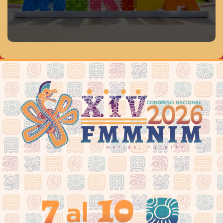
Conoce Mérida Yucatán